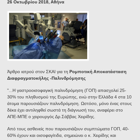
26 Οκτωβρίου 2018, Αθήνα
Άρθρο ιατρού στον ΣΚΑΙ για τη
Ρομποτική Αποκατάσταση
Διαφραγματοκήλης -Παλινδρόμησης
"...Η γαστροοισοφαγική παλινδρόμηση (ΓΟΠ) απασχολεί 25-
30% του πληθυσμού της Ευρώπης, ενώ στην Ελλάδα 4 στα 10
άτομα παρουσιάζουν παλινδρόμηση. Ωστόσο, μόνο ένας στους
δέκα έχει αντιληφθεί σωστά τη διάγνωσή του, αναφέρει στο
ΑΠΕ-ΜΠΕ ο χειρουργός Δρ.Σάββας Χειρίδης.
Από τους ασθενείς που παρουσιάζουν συμπτώματα ΓΟΠ, 40-
60% έχουν και οισοφαγίτιδα, σημειώνει ο κ. Χειρίδης και