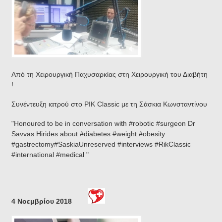
Από τη Χειρουργική Παχυσαρκίας στη Χειρουργική του Διαβήτη
!
Συνέντευξη ιατρού στο ΡΙΚ Classic με τη Σάσκια Κωνσταντίνου
"Honoured to be in conversation with #robotic #surgeon
Dr
Savvas Hirides about #diabetes #weight #obesity
#gastrectomy
#SaskiaUnreserved #interviews #RikClassic
#international #medical "
4 Νοεμβρίου 2018