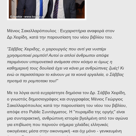
Μένιος Σακελλαρόπουλος : Ευχαριστήρια αναφορά στον
Δρ.Χειρίδη, κατά την παρουσίαση του νέου βιβλίου του.
"Σάββας Χειριδης, ο χειρουργός που αντί για νυστέρι
χρησιμοποιεί ρομπότ! Αυτοί οι απλοί άνθρωποι απόψε
περιμένουν υπομονετικά ανάμεσα στον κόσμο κι όμως η
καθημερινή τους δουλειά έχει να κάνει με ανθρώπινες ζωές! Κι
ενώ οι περισσότεροι το κάνουν με τα κοινά εργαλεία, ο Σάββας
προτιμά το ρομποτακι του!"
Με τα λόγια αυτά ευχαρίστησε δημόσια τον Δρ. Σάββα Χειρίδη,
ο γνωστός δημοσιογράφος και συγγραφέας Μένιος Γεώργιος
Σακελλαρόπουλος κατά την παρουσίαση του νέου του βιβλίου,
απόψε στο Public Συντάγματος. Η "πυραμίδα της οργής" είναι
μια συνταρακτική, ανθρώπινη ιστορία βγαλμένη από τον αγώνα
για επιβίωση που περνούν σήμερα χιλιάδες ελληνικές
οικογένειες μέσα στην οικονομική -και όχι μόνο - γενικευμένη