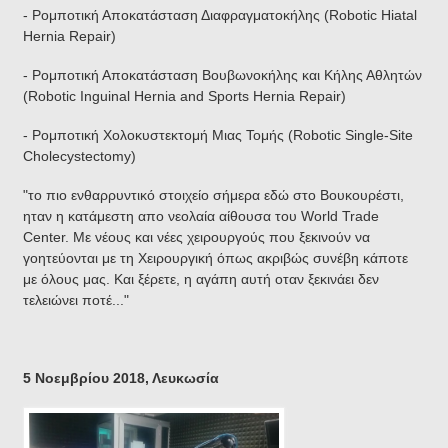
- Ρομποτική Αποκατάσταση Διαφραγματοκήλης (Robotic Hiatal
Hernia Repair)
- Ρομποτική Αποκατάσταση Βουβωνοκήλης και Κήλης Αθλητών
(Robotic Inguinal Hernia and Sports Hernia Repair)
- Ρομποτική Χολοκυστεκτομή Μιας Τομής (Robotic Single-Site
Cholecystectomy)
"το πιο ενθαρρυντικό στοιχείο σήμερα εδώ στο Βουκουρέστι,
ηταν η κατάμεστη απο νεολαία αίθουσα του World Trade
Center. Με νέους και νέες χειρουργούς που ξεκινούν να
γοητεύονται με τη Χειρουργική όπως ακριβώς συνέβη κάποτε
με όλους μας. Και ξέρετε, η αγάπη αυτή οταν ξεκινάει δεν
τελειώνει ποτέ..."
5 Νοεμβρίου 2018, Λευκωσία