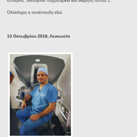
σπληνος ,νοσογονο παχυσαρκία και διαβήτη τύπου 2.
Ολόκληρη η συνέντευξη εδώ
13 Οκτωβρίου 2018, Λευκωσία