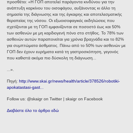
προσθέτει: «Η ΓΟΠ αποτελεί παράγοντα κινδύνου για την
ανάπτυξη καρκίνου του οισοφάγου, αυξάνοντας κι άλλο τη
σημασία της διάγνωσης και της έγκαιρης και αποτελεσματικής
θεραπείας της νόσου. Οι εξωοισοφαγικές εκδηλώσεις που
σχετίζονται με τη ΓΟΠ εμφανίζονται σε ποσοστό έως και 50%
των ασθενών με μη καρδιογενή πόνο στο στήθος. Το 78% των
ασθενών αυτών παραπονείται για χρόνια βραχνάδα και το 82%
για συμπτώματα άσθματος. Πάνω από το 50% των ασθενών με
ΓΟΠ δεν έχουν ευρήματα κατά τη γαστροσκόπηση, γεγονός
που καθιστά ακόμα πιο δύσκολη τη διάγνωση...
...».
Πηγή:
http://www.skai.gr/news/health/article/378526/robotiki-
apokatastasi-gast...
Follow us: @skaigr on Twitter | skaigr on Facebook
Διαβάστε όλο το άρθρο εδώ