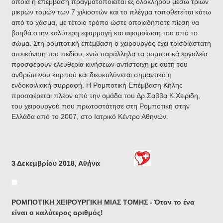
οποία η επέμβαση πραγματοποιείται εξ ολοκλήρου μέσω τριών
μικρών τομών των 7 χιλιοστών και το πλέγμα τοποθετείται κάτω
από το χάσμα, με τέτοιο τρόπο ώστε οποιαδήποτε πίεση να
βοηθά στην καλύτερη εφαρμογή και αφομοίωση του από το
σώμα. Στη ρομποτική επέμβαση ο χειρουργός έχει τρισδιάστατη
απεικόνιση του πεδίου, ενώ παράλληλα τα ρομποτικά εργαλεία
προσφέρουν ελευθερία κινήσεων αντίστοιχη με αυτή του
ανθρώπινου καρπού και διευκολύνεται σημαντικά η
ενδοκοιλιακή συρραφή. Η Ρομποτική Επέμβαση Κήλης
προσφέρεται πλέον από την ομάδα του Δρ.Σαββα Κ.Χειριδη,
του χειρουργού που πρωτοστάτησε στη Ρομποτική στην
Ελλάδα από το 2007, στο Ιατρικό Κέντρο Αθηνών.
3 Δεκεμβρίου 2018, Αθήνα
ΡΟΜΠΟΤΙΚΗ ΧΕΙΡΟΥΡΓΙΚΗ ΜΙΑΣ ΤΟΜΗΣ - Όταν το ένα
είναι ο καλύτερος αριθμός!