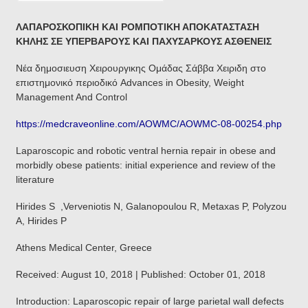
ΛΑΠΑΡΟΣΚΟΠΙΚΗ ΚΑΙ ΡΟΜΠΟΤΙΚΗ ΑΠΟΚΑΤΑΣΤΑΣΗ
ΚΗΛΗΣ ΣΕ ΥΠΕΡΒΑΡΟΥΣ ΚΑΙ ΠΑΧΥΣΑΡΚΟΥΣ ΑΣΘΕΝΕΙΣ
Νέα δημοσιευση Χειρουργικης Ομάδας Σάββα Χειριδη στο
επιστημονικό περιοδικό Advances in Obesity, Weight
Management And Control
https://medcraveonline.com/AOWMC/AOWMC-08-00254.php
Laparoscopic and robotic ventral hernia repair in obese and
morbidly obese patients: initial experience and review of the
literature
Hirides S ,Verveniotis N, Galanopoulou R, Metaxas P, Polyzou
A, Hirides P
Athens Medical Center, Greece
Received: August 10, 2018 | Published: October 01, 2018
Introduction: Laparoscopic repair of large parietal wall defects