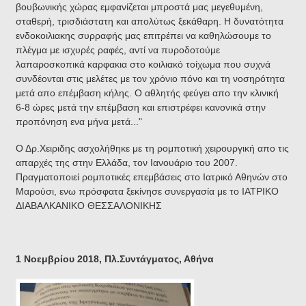
βουβωνικής χώρας εμφανίζεται μπροστά μας μεγεθυμένη,
σταθερή, τρισδιάστατη και απολύτως ξεκάθαρη. Η δυνατότητα
ενδοκοιλιακης συρραφής μας επιτρέπει να καθηλώσουμε το
πλέγμα με ισχυρές ραφές, αντί να πυροδοτούμε
λαπαροσκοπικά καρφακια στο κοιλιακό τοίχωμα που συχνά
συνδέονται στις μελέτες με τον χρόνιο πόνο και τη νοσηρότητα
μετά απο επέμβαση κήλης. Ο αθλητής φεύγει απο την κλινική
6-8 ώρες μετά την επέμβαση και επιστρέφει κανονικά στην
προπόνηση ενα μήνα μετά..."
Ο Δρ.Χειριδης ασχολήθηκε με τη ρομποτική χειρουργική απο τις
απαρχές της στην Ελλάδα, τον Ιανουάριο του 2007.
Πραγματοποιεί ρομποτικές επεμβάσεις στο Ιατρικό Αθηνών στο
Μαρούσι, ενω πρόσφατα ξεκίνησε συνεργασία με το ΙΑΤΡΙΚΟ
ΔΙΑΒΑΛΚΑΝΙΚΟ ΘΕΣΣΑΛΟΝΙΚΗΣ
1 Νοεμβρίου 2018, Πλ.Συντάγματος, Αθήνα