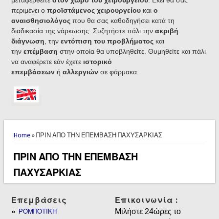
περιμένει ο
προϊστάμενος χειρουργείου
και
ο
αναισθησιολόγος
που θα σας καθοδηγήσει κατά τη
διαδικασία της νάρκωσης. Συζητήστε πάλι την
ακριβή
διάγνωση
, την
εντόπιση του προβλήματος
και
την
επέμβαση
στην οποία θα υποβληθείτε. Θυμηθείτε και πάλι
να αναφέρετε εάν έχετε
ιστορικό
επεμβάσεων
ή
αλλεργιών
σε φάρμακα.
You are here
Home
» ΠΡΙΝ ΑΠΟ ΤΗΝ ΕΠΕΜΒΑΣΗ ΠΑΧΥΣΑΡΚΙΑΣ
ΠΡΙΝ ΑΠΟ ΤΗΝ ΕΠΕΜΒΑΣΗ
ΠΑΧΥΣΑΡΚΙΑΣ
Επεμβάσεις
Επικοινωνία :
Μιλήστε 24ώρες το
ΡΟΜΠΟΤΙΚΗ