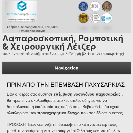
Skip to main content
Λαπαροσκοπική, Ρομποτική
& Χειρουργική Λέιζερ
«ἀσκεῖν περὶ τὰ νοσήματα δύο, ὠφελεῖν ἢ μὴ βλάπτειν» (Ιπποκράτης)
Navigation
ΠΡΙΝ ΑΠΟ ΤΗΝ ΕΠΕΜΒΑΣΗ ΠΑΧΥΣΑΡΚΙΑΣ
Εάν ο ιατρός σας σύστησε
επέμβαση νοσογόνου παχυσαρκίας
,
θα πρέπει να ακολουθήσετε μερικές απλές οδηγίες για να
διευκολύνετε τη διαδικασία της επέμβασης. Βεβαιωθείτε ότι έχετε
ολοκληρώσει τον
προεγχειρητικό έλεγχο
που σας έδωσε ο ιατρός.
ΠΡΟΣΟΧΗ : Εάν καπνίζετε, διακόψτε το κάπνισμα αμέσως
μετά την απόφαση για χειρουργείο! Ο βαρύς καπνιστής δεν