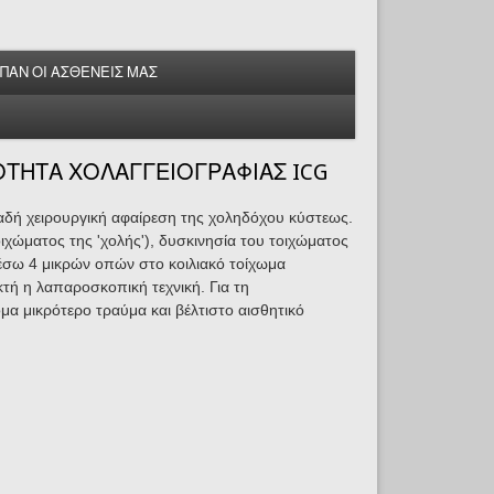
ΕΙΠΑΝ ΟΙ ΑΣΘΕΝΕΙΣ ΜΑΣ
ΗΤΑ ΧΟΛΑΓΓΕΙΟΓΡΑΦΙΑΣ ICG
λαδή χειρουργική αφαίρεση της χοληδόχου κύστεως.
ιχώματος της 'χολής'), δυσκινησία του τοιχώματος
έσω 4 μικρών οπών στο κοιλιακό τοίχωμα
κτή η λαπαροσκοπική τεχνική. Για τη
α μικρότερο τραύμα και βέλτιστο αισθητικό