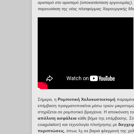
αριστερό στο αριστερό (αποκατάσταση εργονομίας), κ
παρουσίαση της νέας πλατφόρμας Χειρουργικής Μιας
Σήμερα, η
Ρομποτική Χολοκυστεκτομή
παραμένει
επέμβαση πραγματοποιείται μέσω τριών μικροτομ
στηρίζεται σε ρομποτικό βραχίονα. Η απεικόνιση το
απόλυτη ασφάλεια
κάθε βήμα της επέμβασης. Στ
coagulation) και τεχνολογία πλοήγησης με
διεγχει
περιπτώσεις
, όπως λχ σε βαριά φλεγμονή της χο