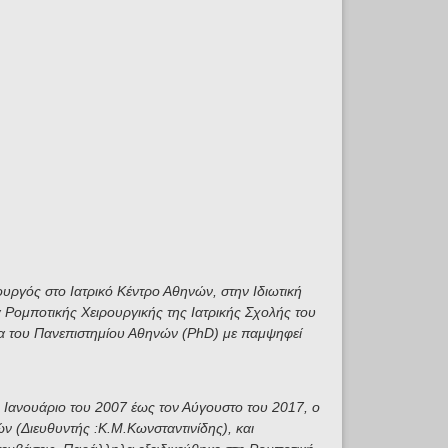
ουργός στο Ιατρικό Κέντρο Αθηνών, στην Ιδιωτική
Ρομποτικής Χειρουργικής της Ιατρικής Σχολής του
ωρα του Πανεπιστημίου Αθηνών (PhD) με παμψηφεί
 Ιανουάριο του 2007 έως τον Αύγουστο του 2017, ο
ν (Διευθυντής :Κ.Μ.Κωνσταντινίδης), και