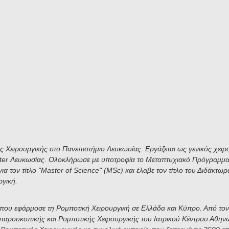
ς Χειρουργικής στο Πανεπιστήμιο Λευκωσίας. Εργάζεται ως γενικός χειρ
enter Λευκωσίας. Ολοκλήρωσε με υποτροφία το Μεταπτυχιακό Πρόγραμμα 
α τον τίτλο "Master of Science" (MSc) και έλαβε τον τίτλο του Διδάκτ
ργική.
 που εφάρμοσε τη Ρομποτική Χειρουργική σε Ελλάδα και Κύπρο. Από τον
απαροσκοπικής και Ρομποτικής Χειρουργικής του Ιατρικού Κέντρου Αθηνώ