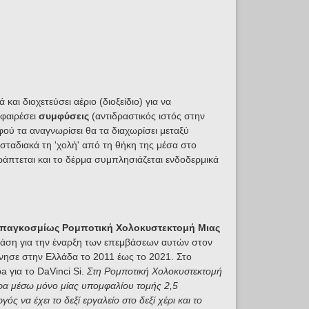
ι διοχετεύσει αέριο (διοξείδιο) για να
αφαιρέσει
συμφύσεις
(αντιδραστικός ιστός στην
αφού τα αναγνωρίσει θα τα διαχωρίσει μεταξύ
σταδιακά τη 'χολή' από τη θήκη της μέσα στο
άπτεται και το δέρμα συμπλησιάζεται ενδοδερμικά
παγκοσμίως Ρομποτική Χολοκυστεκτομή Μιας
βάση για την έναρξη των επεμβάσεων αυτών στον
ίνησε στην Ελλάδα το 2011 έως το 2021. Στο
 για το DaVinci Si.
Στη Ρομποτική Χολοκυστεκτομή
χώρα μέσω μόνο μίας υπομφαλίου τομής 2,5
ς να έχει το δεξί εργαλείο στο δεξί χέρι και το