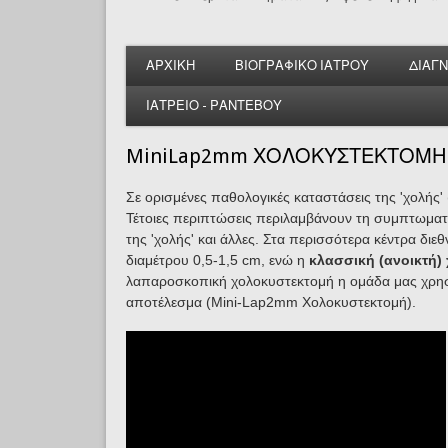
ΑΡΧΙΚΗ
ΒΙΟΓΡΑΦΙΚΟ ΙΑΤΡΟΥ
ΔΙΑΓ
ΙΑΤΡΕΙΟ - ΡΑΝΤΕΒΟΥ
MiniLap2mm
ΧΟΛΟΚΥΣΤΕΚΤΟΜΗ
Σε ορισμένες παθολογικές καταστάσεις της 'χολής
Τέτοιες περιπτώσεις περιλαμβάνουν τη συμπτωματικ
της 'χολής' και άλλες. Στα περισσότερα κέντρα δι
διαμέτρου 0,5-1,5 cm, ενώ η
κλασσική (ανοικτή)
λαπαροσκοπική χολοκυστεκτομή η ομάδα μας χρησιμ
αποτέλεσμα (Mini-Lap2mm Χολοκυστεκτομή).