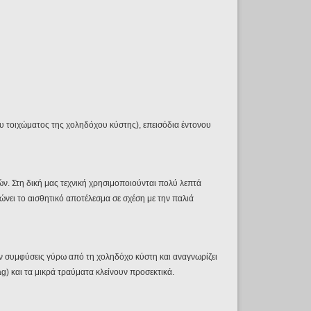
υ τοιχώματος της χοληδόχου κύστης), επεισόδια έντονου
ν. Στη δική μας τεχνική χρησιμοποιούνται πολύ λεπτά
ιώνει το αισθητικό αποτέλεσμα σε σχέση με την παλιά
χόν συμφύσεις γύρω από τη χοληδόχο κύστη και αναγνωρίζει
ag) και τα μικρά τραύματα κλείνουν προσεκτικά.