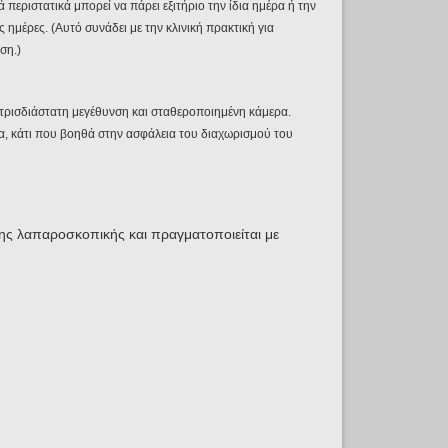
περιστατικά μπορεί να πάρει εξιτήριο την ίδια ημέρα ή την
 ημέρες. (Αυτό συνάδει με την κλινική πρακτική για
ση.)
 τρισδιάστατη μεγέθυνση και σταθεροποιημένη κάμερα.
α, κάτι που βοηθά στην ασφάλεια του διαχωρισμού του
της λαπαροσκοπικής και πραγματοποιείται με