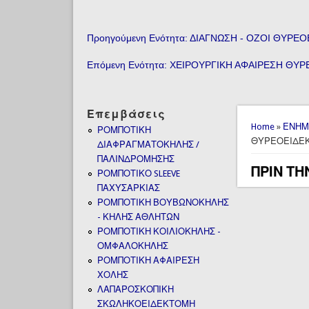
Προηγούμενη Ενότητα: ΔΙΑΓΝΩΣΗ - ΟΖΟΙ ΘΥΡΕ
Επόμενη Ενότητα: ΧΕΙΡΟΥΡΓΙΚΗ ΑΦΑΙΡΕΣΗ ΘΥ
Επεμβάσεις
You are 
Home
»
ΕΝΗΜ
ΡΟΜΠΟΤΙΚΗ
ΘΥΡΕΟΕΙΔΕ
ΔΙΑΦΡΑΓΜΑΤΟΚΗΛΗΣ /
ΠΑΛΙΝΔΡΟΜΗΣΗΣ
ΠΡΙΝ Τ
ΡΟΜΠΟΤΙΚΟ SLEEVE
ΠΑΧΥΣΑΡΚΙΑΣ
ΡΟΜΠΟΤΙΚΗ ΒΟΥΒΩΝΟΚΗΛΗΣ
- ΚΗΛΗΣ ΑΘΛΗΤΩΝ
ΡΟΜΠΟΤΙΚΗ ΚΟΙΛΙΟΚΗΛΗΣ -
ΟΜΦΑΛΟΚΗΛΗΣ
ΡΟΜΠΟΤΙΚΗ ΑΦΑΙΡΕΣΗ
ΧΟΛΗΣ
ΛΑΠΑΡΟΣΚΟΠΙΚΗ
ΣΚΩΛΗΚΟΕΙΔΕΚΤΟΜΗ