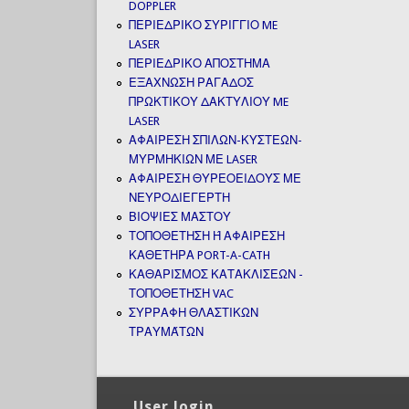
DOPPLER
ΠΕΡΙΕΔΡΙΚΟ ΣΥΡΙΓΓΙΟ ME
LASER
ΠΕΡΙΕΔΡΙΚΟ ΑΠΟΣΤΗΜΑ
ΕΞΑΧΝΩΣΗ ΡΑΓΑΔΟΣ
ΠΡΩΚΤΙΚΟΥ ΔΑΚΤΥΛΙΟΥ ME
LASER
ΑΦΑΙΡΕΣΗ ΣΠΙΛΩΝ-ΚΥΣΤΕΩΝ-
ΜΥΡΜΗΚΙΩΝ ΜΕ LASER
ΑΦΑΙΡΕΣΗ ΘΥΡΕΟΕΙΔΟΥΣ ΜΕ
ΝΕΥΡΟΔΙΕΓΕΡΤΗ
ΒΙΟΨΙΕΣ ΜΑΣΤΟΥ
ΤΟΠΟΘΕΤΗΣΗ Ή ΑΦΑΙΡΕΣΗ
ΚΑΘΕΤΗΡΑ PORT-A-CATH
ΚΑΘΑΡΙΣΜΟΣ ΚΑΤΑΚΛΙΣΕΩΝ -
ΤΟΠΟΘΕΤΗΣΗ VAC
ΣΥΡΡΑΦΗ ΘΛΑΣΤΙΚΩΝ
ΤΡΑΥΜΆΤΩΝ
User login