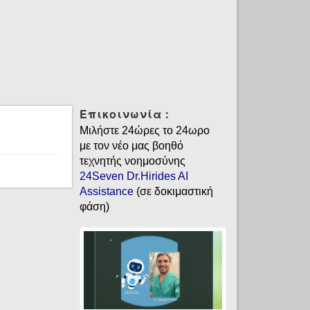
Επικοινωνία :
Μιλήστε 24ώρες το 24ωρο
με τον νέο μας βοηθό
τεχνητής νοημοσύνης
24Seven Dr.Hirides AI
Assistance
(σε δοκιμαστική
φάση)