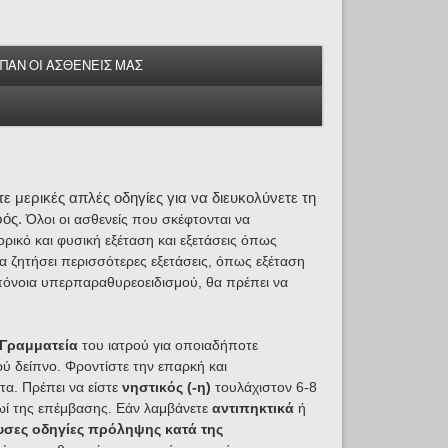
ΕΙΠΑΝ ΟΙ ΑΣΘΕΝΕΙΣ ΜΑΣ
ε μερικές απλές οδηγίες για να διευκολύνετε τη
ρός.
Όλοι οι ασθενείς που σκέφτονται να
ρικό και φυσική εξέταση και εξετάσεις όπως
 να ζητήσει περισσότερες εξετάσεις, όπως
εξέταση
πόνοια υπερπαραθυρεοειδισμού, θα πρέπει να
Γραμματεία
του ιατρού για οποιαδήποτε
ύ δείπνο. Φροντίστε την επαρκή και
τα. Πρέπει να είστε
νηστικός (-η)
τουλάχιστον 6-8
ρωί της επέμβασης. Εάν λαμβάνετε
αντιπηκτικά
ή
υσες οδηγίες πρόληψης κατά της