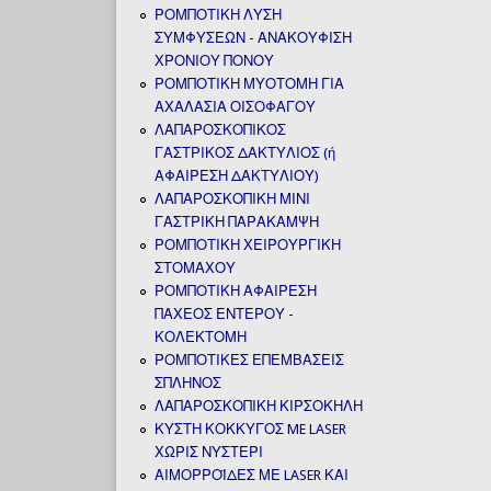
ΡΟΜΠΟΤΙΚΗ ΛΥΣΗ
ΣΥΜΦΥΣΕΩΝ - ΑΝΑΚΟΥΦΙΣΗ
ΧΡΟΝΙΟΥ ΠΟΝΟΥ
ΡΟΜΠΟΤΙΚΗ ΜΥΟΤΟΜΗ ΓΙΑ
ΑΧΑΛΑΣΙΑ ΟΙΣΟΦΑΓΟΥ
ΛΑΠΑΡΟΣΚΟΠΙΚΟΣ
ΓΑΣΤΡΙΚΟΣ ΔΑΚΤΥΛΙΟΣ (ή
ΑΦΑΙΡΕΣΗ ΔΑΚΤΥΛΙΟΥ)
ΛΑΠΑΡΟΣΚΟΠΙΚΗ ΜΙΝΙ
ΓΑΣΤΡΙΚΗ ΠΑΡΑΚΑΜΨΗ
ΡΟΜΠΟΤΙΚΗ ΧΕΙΡΟΥΡΓΙΚΗ
ΣΤΟΜΑΧΟΥ
ΡΟΜΠΟΤΙΚΗ ΑΦΑΙΡΕΣΗ
ΠΑΧΕΟΣ ΕΝΤΕΡΟΥ -
ΚΟΛΕΚΤΟΜΗ
ΡΟΜΠΟΤΙΚΕΣ ΕΠΕΜΒΑΣΕΙΣ
ΣΠΛΗΝΟΣ
ΛΑΠΑΡΟΣΚΟΠΙΚΗ ΚΙΡΣΟΚΗΛΗ
ΚΥΣΤΗ ΚΟΚΚΥΓΟΣ ME LASER
ΧΩΡΙΣ ΝΥΣΤΕΡΙ
ΑΙΜΟΡΡΟΪΔΕΣ ΜΕ LASER ΚΑΙ