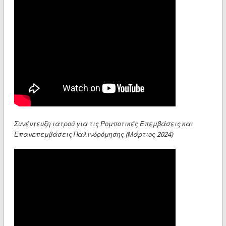
Συνέντευξη ιατρού για τις Ρομποτικές Επεμβάσεις και
Επανεπεμβάσεις Παλινδρόμησης (Μάρτιος 2024)