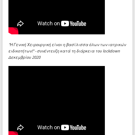
"Η Γενική Χειρουργική είναι η βασίλισσα όλων των ιατρικών
ειδικοτήτων!" - συνέντευξη κατά τη διάρκεια του lockdown
Δεκεμβρίου 2020