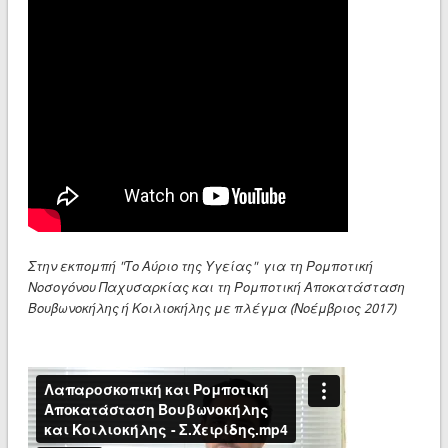
Στην εκπομπή "Το Αύριο της Υγείας" για τη Ρομποτική
Νοσογόνου Παχυσαρκίας και τη Ρομποτική Αποκατάσταση
Βουβωνοκήλης ή Κοιλιοκήλης με πλέγμα (Νοέμβριος 2017)