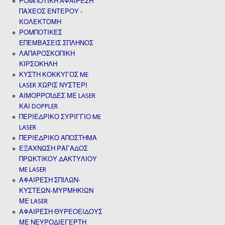
ΡΟΜΠΟΤΙΚΗ ΑΦΑΙΡΕΣΗ
ΠΑΧΕΟΣ ΕΝΤΕΡΟΥ -
ΚΟΛΕΚΤΟΜΗ
ΡΟΜΠΟΤΙΚΕΣ
ΕΠΕΜΒΑΣΕΙΣ ΣΠΛΗΝΟΣ
ΛΑΠΑΡΟΣΚΟΠΙΚΗ
ΚΙΡΣΟΚΗΛΗ
ΚΥΣΤΗ ΚΟΚΚΥΓΟΣ ME
LASER ΧΩΡΙΣ ΝΥΣΤΕΡΙ
ΑΙΜΟΡΡΟΪΔΕΣ ΜΕ LASER
ΚΑΙ DOPPLER
ΠΕΡΙΕΔΡΙΚΟ ΣΥΡΙΓΓΙΟ ME
LASER
ΠΕΡΙΕΔΡΙΚΟ ΑΠΟΣΤΗΜΑ
ΕΞΑΧΝΩΣΗ ΡΑΓΑΔΟΣ
ΠΡΩΚΤΙΚΟΥ ΔΑΚΤΥΛΙΟΥ
ME LASER
ΑΦΑΙΡΕΣΗ ΣΠΙΛΩΝ-
ΚΥΣΤΕΩΝ-ΜΥΡΜΗΚΙΩΝ
ΜΕ LASER
ΑΦΑΙΡΕΣΗ ΘΥΡΕΟΕΙΔΟΥΣ
ΜΕ ΝΕΥΡΟΔΙΕΓΕΡΤΗ