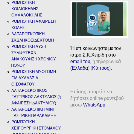
ΡΟΜΠΟΤΙΚΗ
ΚΟΙΛΙΟΚΗΛΗΣ -
ΟΜΦΑΛΟΚΗΛΗΣ
ΡΟΜΠΟΤΙΚΗ ΑΦΑΙΡΕΣΗ
ΧΟΛΗΣ
ΛΑΠΑΡΟΣΚΟΠΙΚΗ
ΣΚΩΛΗΚΟΕΙΔΕΚΤΟΜΗ
ΡΟΜΠΟΤΙΚΗ ΛΥΣΗ
'H επικοινωνήστε με τον
ΣΥΜΦΥΣΕΩΝ -
ιατρό Σ.Κ.Χειρίδη στο
ΑΝΑΚΟΥΦΙΣΗ ΧΡΟΝΙΟΥ
email
του
ή τηλεφωνικά
,
ΠΟΝΟΥ
(
Ελλάδα
) (
Κύπρος
)
.
ΡΟΜΠΟΤΙΚΗ ΜΥΟΤΟΜΗ
ΓΙΑ ΑΧΑΛΑΣΙΑ
ΟΙΣΟΦΑΓΟΥ
ΛΑΠΑΡΟΣΚΟΠΙΚΟΣ
Επίσης μπορείτε να
ΓΑΣΤΡΙΚΟΣ ΔΑΚΤΥΛΙΟΣ (ή
ζητήσετε online ραντεβού
ΑΦΑΙΡΕΣΗ ΔΑΚΤΥΛΙΟΥ)
μέσω
WhatsApp
ΛΑΠΑΡΟΣΚΟΠΙΚΗ ΜΙΝΙ
ΓΑΣΤΡΙΚΗ ΠΑΡΑΚΑΜΨΗ
ΡΟΜΠΟΤΙΚΗ
ΧΕΙΡΟΥΡΓΙΚΗ ΣΤΟΜΑΧΟΥ