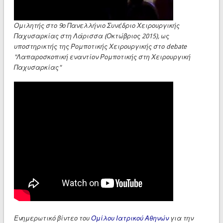
Ομιλητής στο 9ο Πανελλήνιο Συνέδριο Χειρουργικής
Παχυσαρκίας στη Λάρισσα (Οκτώβριος 2015), ως
υποστηρικτής της Ρομποτικής Χειρουργικής στο debate
"Λαπαροσκοπική εναντίον Ρομποτικής στη Χειρουργική
Παχυσαρκίας"
▶
Ενημερωτικό βίντεο του
Ομίλου Ιατρικού Αθηνών
για την