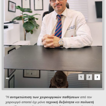
1
2
3
"Η
αντιμετώπιση των χειρουργικών παθήσεων
από τον
χειρουργό απαιτεί όχι μόνο
τεχνική δεξιότητα
και
πολυετή