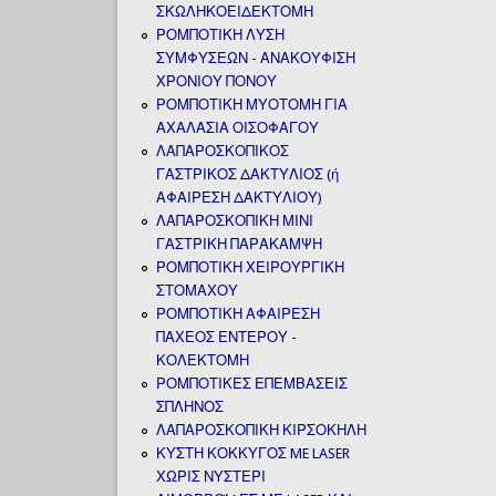
ΣΚΩΛΗΚΟΕΙΔΕΚΤΟΜΗ
ΡΟΜΠΟΤΙΚΗ ΛΥΣΗ
ΣΥΜΦΥΣΕΩΝ - ΑΝΑΚΟΥΦΙΣΗ
ΧΡΟΝΙΟΥ ΠΟΝΟΥ
ΡΟΜΠΟΤΙΚΗ ΜΥΟΤΟΜΗ ΓΙΑ
ΑΧΑΛΑΣΙΑ ΟΙΣΟΦΑΓΟΥ
ΛΑΠΑΡΟΣΚΟΠΙΚΟΣ
ΓΑΣΤΡΙΚΟΣ ΔΑΚΤΥΛΙΟΣ (ή
ΑΦΑΙΡΕΣΗ ΔΑΚΤΥΛΙΟΥ)
ΛΑΠΑΡΟΣΚΟΠΙΚΗ ΜΙΝΙ
ΓΑΣΤΡΙΚΗ ΠΑΡΑΚΑΜΨΗ
ΡΟΜΠΟΤΙΚΗ ΧΕΙΡΟΥΡΓΙΚΗ
ΣΤΟΜΑΧΟΥ
ΡΟΜΠΟΤΙΚΗ ΑΦΑΙΡΕΣΗ
ΠΑΧΕΟΣ ΕΝΤΕΡΟΥ -
ΚΟΛΕΚΤΟΜΗ
ΡΟΜΠΟΤΙΚΕΣ ΕΠΕΜΒΑΣΕΙΣ
ΣΠΛΗΝΟΣ
ΛΑΠΑΡΟΣΚΟΠΙΚΗ ΚΙΡΣΟΚΗΛΗ
ΚΥΣΤΗ ΚΟΚΚΥΓΟΣ ME LASER
ΧΩΡΙΣ ΝΥΣΤΕΡΙ