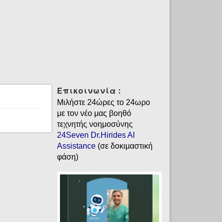
Επικοινωνία :
Μιλήστε 24ώρες το 24ωρο
με τον νέο μας βοηθό
τεχνητής νοημοσύνης
24Seven Dr.Hirides AI
Assistance
(σε δοκιμαστική
φάση)