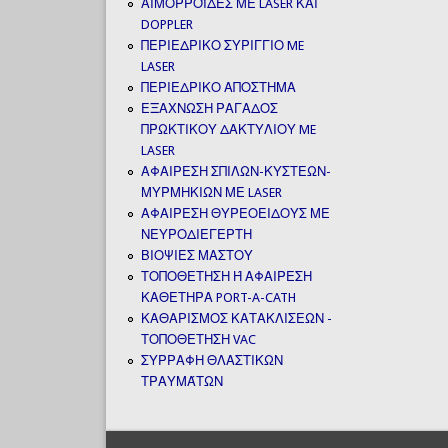
ΑΙΜΟΡΡΟΪΔΕΣ ΜΕ LASER ΚΑΙ
DOPPLER
ΠΕΡΙΕΔΡΙΚΟ ΣΥΡΙΓΓΙΟ ME
LASER
ΠΕΡΙΕΔΡΙΚΟ ΑΠΟΣΤΗΜΑ
ΕΞΑΧΝΩΣΗ ΡΑΓΑΔΟΣ
ΠΡΩΚΤΙΚΟΥ ΔΑΚΤΥΛΙΟΥ ME
LASER
ΑΦΑΙΡΕΣΗ ΣΠΙΛΩΝ-ΚΥΣΤΕΩΝ-
ΜΥΡΜΗΚΙΩΝ ΜΕ LASER
ΑΦΑΙΡΕΣΗ ΘΥΡΕΟΕΙΔΟΥΣ ΜΕ
ΝΕΥΡΟΔΙΕΓΕΡΤΗ
ΒΙΟΨΙΕΣ ΜΑΣΤΟΥ
ΤΟΠΟΘΕΤΗΣΗ Ή ΑΦΑΙΡΕΣΗ
ΚΑΘΕΤΗΡΑ PORT-A-CATH
ΚΑΘΑΡΙΣΜΟΣ ΚΑΤΑΚΛΙΣΕΩΝ -
ΤΟΠΟΘΕΤΗΣΗ VAC
ΣΥΡΡΑΦΗ ΘΛΑΣΤΙΚΩΝ
ΤΡΑΥΜΆΤΩΝ