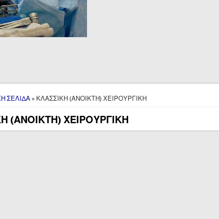
here
ΚΗ ΣΕΛΙΔΑ
» ΚΛΑΣΣΙΚΗ (ΑΝΟΙΚΤΗ) ΧΕΙΡΟΥΡΓΙΚΗ
Η (ΑΝΟΙΚΤΗ) ΧΕΙΡΟΥΡΓΙΚΗ