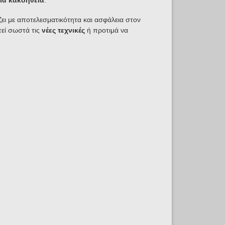
ια κακοήθεια
.
όζει με αποτελεσματικότητα και ασφάλεια στον
τεί σωστά τις
νέες τεχνικές
ή προτιμά να