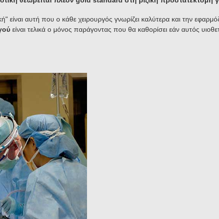
τική θεωρείται πλέον gold standard στη
ριζική προστατεκτομή γ
ική" είναι αυτή που ο κάθε χειρουργός γνωρίζει καλύτερα και την εφαρμ
γού
είναι τελικά ο μόνος παράγοντας που θα καθορίσει εάν αυτός υιοθε