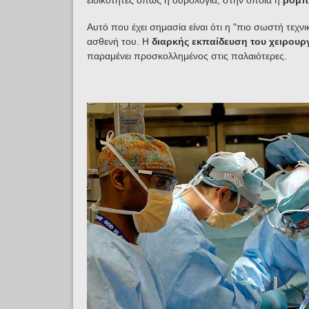
ειδικότητες όπως η ουρολογία, στην οποία η
ρομπο
Αυτό που έχει σημασία είναι ότι η "πιο σωστή τεχν
ασθενή του. Η
διαρκής εκπαίδευση του χειρουρ
παραμένει προσκολλημένος στις παλαιότερες.