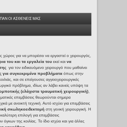
ΕΙΠΑΝ ΟΙ ΑΣΘΕΝΕΙΣ ΜΑΣ
ς χώρος για να μπορέσει να εργαστεί ο χειρουργός,
ρια του και τα εργαλεία του
εκεί και
να
υσης
για τον ειδικευόμενο χειρουργό που μαθαίνει
ς για συγκεκριμένα προβλήματα
όπως στην
λιάς, και σε επείγουσες αγγειοχειρουργικές
υργικό πρόβλημα, ιδίως αν λάβει κανείς υπόψη τα
ομποτικής (ελάχιστα τραυματική χειρουργική)
,
αυματικές επεμβάσεις θεωρούνται σημερα
ικά με ανοικτή τεχνική. Αυτό ισχύει για επεμβάσεις
ική σκωληκοειδεκτομή
στη γενική χειρουργική. Η
καλύτερη επιλογή για επεμβάσεις
όγκων της κοιλίας. Το ίδιο ισχύει
και για άλλες