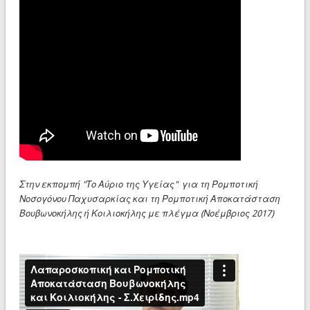
Στην εκπομπή "Το Αύριο της Υγείας" για τη Ρομποτική
Νοσογόνου Παχυσαρκίας και τη Ρομποτική Αποκατάσταση
Βουβωνοκήλης ή Κοιλιοκήλης με πλέγμα (Νοέμβριος 2017)