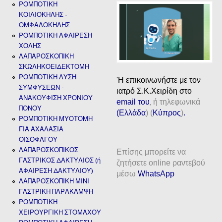
ΡΟΜΠΟΤΙΚΗ
ΚΟΙΛΙΟΚΗΛΗΣ -
ΟΜΦΑΛΟΚΗΛΗΣ
ΡΟΜΠΟΤΙΚΗ ΑΦΑΙΡΕΣΗ
ΧΟΛΗΣ
ΛΑΠΑΡΟΣΚΟΠΙΚΗ
ΣΚΩΛΗΚΟΕΙΔΕΚΤΟΜΗ
ΡΟΜΠΟΤΙΚΗ ΛΥΣΗ
'H επικοινωνήστε με τον
ΣΥΜΦΥΣΕΩΝ -
ιατρό Σ.Κ.Χειρίδη στο
ΑΝΑΚΟΥΦΙΣΗ ΧΡΟΝΙΟΥ
email
του
ή τηλεφωνικά
,
ΠΟΝΟΥ
(
Ελλάδα
) (
Κύπρος
)
.
ΡΟΜΠΟΤΙΚΗ ΜΥΟΤΟΜΗ
ΓΙΑ ΑΧΑΛΑΣΙΑ
ΟΙΣΟΦΑΓΟΥ
ΛΑΠΑΡΟΣΚΟΠΙΚΟΣ
Επίσης μπορείτε να
ΓΑΣΤΡΙΚΟΣ ΔΑΚΤΥΛΙΟΣ (ή
ζητήσετε online ραντεβού
ΑΦΑΙΡΕΣΗ ΔΑΚΤΥΛΙΟΥ)
μέσω
WhatsApp
ΛΑΠΑΡΟΣΚΟΠΙΚΗ ΜΙΝΙ
ΓΑΣΤΡΙΚΗ ΠΑΡΑΚΑΜΨΗ
ΡΟΜΠΟΤΙΚΗ
ΧΕΙΡΟΥΡΓΙΚΗ ΣΤΟΜΑΧΟΥ