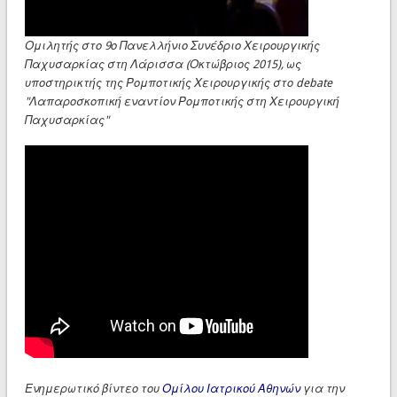
Ομιλητής στο 9ο Πανελλήνιο Συνέδριο Χειρουργικής
Παχυσαρκίας στη Λάρισσα (Οκτώβριος 2015), ως
υποστηρικτής της Ρομποτικής Χειρουργικής στο debate
"Λαπαροσκοπική εναντίον Ρομποτικής στη Χειρουργική
Παχυσαρκίας"
▶
Ενημερωτικό βίντεο του
Ομίλου Ιατρικού Αθηνών
για την