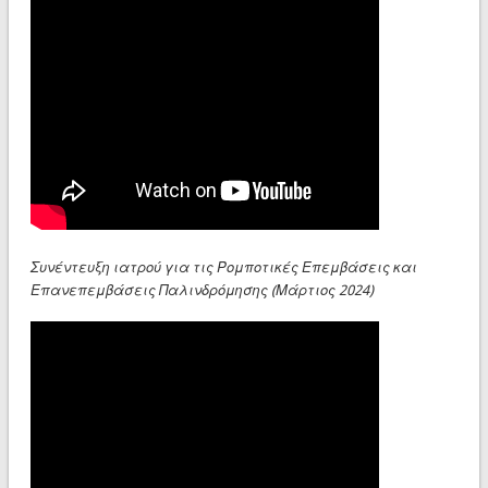
Συνέντευξη ιατρού για τις Ρομποτικές Επεμβάσεις και
Επανεπεμβάσεις Παλινδρόμησης (Μάρτιος 2024)