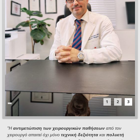
1
2
3
"Η
αντιμετώπιση των χειρουργικών παθήσεων
από τον
χειρουργό απαιτεί όχι μόνο
τεχνική δεξιότητα
και
πολυετή