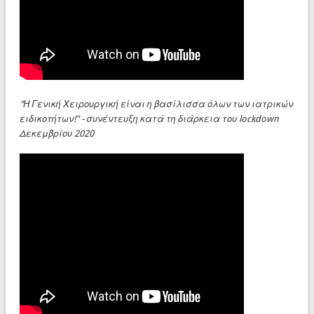
"Η Γενική Χειρουργική είναι η βασίλισσα όλων των ιατρικών
ειδικοτήτων!" - συνέντευξη κατά τη διάρκεια του lockdown
Δεκεμβρίου 2020