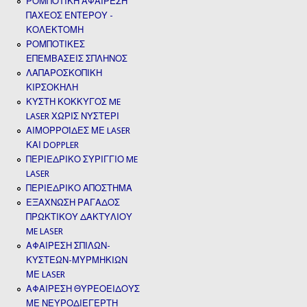
ΡΟΜΠΟΤΙΚΗ ΑΦΑΙΡΕΣΗ
ΠΑΧΕΟΣ ΕΝΤΕΡΟΥ -
ΚΟΛΕΚΤΟΜΗ
ΡΟΜΠΟΤΙΚΕΣ
ΕΠΕΜΒΑΣΕΙΣ ΣΠΛΗΝΟΣ
ΛΑΠΑΡΟΣΚΟΠΙΚΗ
ΚΙΡΣΟΚΗΛΗ
ΚΥΣΤΗ ΚΟΚΚΥΓΟΣ ME
LASER ΧΩΡΙΣ ΝΥΣΤΕΡΙ
ΑΙΜΟΡΡΟΪΔΕΣ ΜΕ LASER
ΚΑΙ DOPPLER
ΠΕΡΙΕΔΡΙΚΟ ΣΥΡΙΓΓΙΟ ME
LASER
ΠΕΡΙΕΔΡΙΚΟ ΑΠΟΣΤΗΜΑ
ΕΞΑΧΝΩΣΗ ΡΑΓΑΔΟΣ
ΠΡΩΚΤΙΚΟΥ ΔΑΚΤΥΛΙΟΥ
ME LASER
ΑΦΑΙΡΕΣΗ ΣΠΙΛΩΝ-
ΚΥΣΤΕΩΝ-ΜΥΡΜΗΚΙΩΝ
ΜΕ LASER
ΑΦΑΙΡΕΣΗ ΘΥΡΕΟΕΙΔΟΥΣ
ΜΕ ΝΕΥΡΟΔΙΕΓΕΡΤΗ