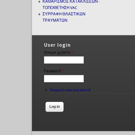
ΚΑΘΑΡΙΣΜΟΣ ΚΑΤΑΚΛΙΣΕΩΝ -
ΤΟΠΟΘΕΤΗΣΗ VAC
ΣΥΡΡΑΦΗ ΘΛΑΣΤΙΚΩΝ
ΤΡΑΥΜΆΤΩΝ
User login
Όνομα χρήστη
*
Password
*
Request new password