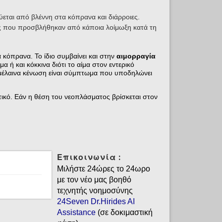
ύεται από βλέννη στα κόπρανα και διάρροιες.
ίς που προσβλήθηκαν από κάποια λοίμωξη κατά τη
 κόπρανα. Το ίδιο συμβαίνει και στην
αιμορραγία
α ή και κόκκινα διότι το αίμα στον εντερικό
 μέλαινα κένωση είναι σύμπτωμα που υποδηλώνει
ικό. Εάν η θέση του νεοπλάσματος βρίσκεται στον
Επικοινωνία :
Μιλήστε 24ώρες το 24ωρο
με τον νέο μας βοηθό
τεχνητής νοημοσύνης
24Seven Dr.Hirides AI
Assistance
(σε δοκιμαστική