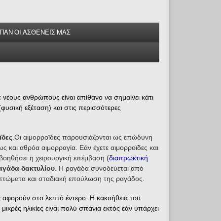
ΕΙΠΑΝ ΟΙ ΑΣΘΕΝΕΙΣ ΜΑΣ
 νέους ανθρώπους είναι απίθανο να σημαίνει κάτι
φυσική εξέταση) και στις περισσότερες
ϊδες
.Οι αιμορροϊδες παρουσιάζονται ως επώδυνη
ως και αθρόα αιμορραγία. Εάν έχετε αιμορροϊδες και
 βοηθήσει η χειρουργική επέμβαση (
διαπρωκτική
αγάδα δακτυλίου
. Η ραγάδα συνοδεύεται από
πτώματα και σταδιακή επούλωση της ραγάδος.
ν αφορούν στο λεπτό έντερο. Η κακοήθεια του
ικρές ηλικίες είναι πολύ σπάνια εκτός εάν υπάρχει