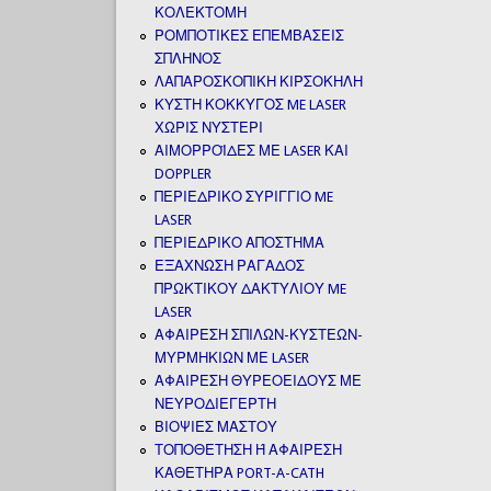
ΚΟΛΕΚΤΟΜΗ
ΡΟΜΠΟΤΙΚΕΣ ΕΠΕΜΒΑΣΕΙΣ
ΣΠΛΗΝΟΣ
ΛΑΠΑΡΟΣΚΟΠΙΚΗ ΚΙΡΣΟΚΗΛΗ
ΚΥΣΤΗ ΚΟΚΚΥΓΟΣ ME LASER
ΧΩΡΙΣ ΝΥΣΤΕΡΙ
ΑΙΜΟΡΡΟΪΔΕΣ ΜΕ LASER ΚΑΙ
DOPPLER
ΠΕΡΙΕΔΡΙΚΟ ΣΥΡΙΓΓΙΟ ME
LASER
ΠΕΡΙΕΔΡΙΚΟ ΑΠΟΣΤΗΜΑ
ΕΞΑΧΝΩΣΗ ΡΑΓΑΔΟΣ
ΠΡΩΚΤΙΚΟΥ ΔΑΚΤΥΛΙΟΥ ME
LASER
ΑΦΑΙΡΕΣΗ ΣΠΙΛΩΝ-ΚΥΣΤΕΩΝ-
ΜΥΡΜΗΚΙΩΝ ΜΕ LASER
ΑΦΑΙΡΕΣΗ ΘΥΡΕΟΕΙΔΟΥΣ ΜΕ
ΝΕΥΡΟΔΙΕΓΕΡΤΗ
ΒΙΟΨΙΕΣ ΜΑΣΤΟΥ
ΤΟΠΟΘΕΤΗΣΗ Ή ΑΦΑΙΡΕΣΗ
ΚΑΘΕΤΗΡΑ PORT-A-CATH