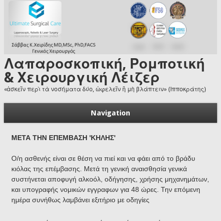
Skip to main content
Λαπαροσκοπική, Ρομποτική
& Χειρουργική Λέιζερ
«ἀσκεῖν περὶ τὰ νοσήματα δύο, ὠφελεῖν ἢ μὴ βλάπτειν» (Ιπποκράτης)
Navigation
ΜΕΤΑ ΤΗΝ ΕΠΕΜΒΑΣΗ 'ΚΗΛΗΣ'
Ο/η ασθενής είναι σε θέση να πιεί και να φάει από το βράδυ
κιόλας της επέμβασης. Μετά τη γενική αναισθησία γενικά
συστήνεται αποφυγή αλκοόλ, οδήγησης, χρήσης μηχανημάτων,
και
υπογραφής νομικών εγγραφων για 48 ώρες.
Την επόμενη
ημέρα συνήθως λαμβάνει εξιτήριο με οδηγίες