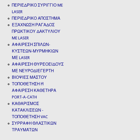
ΠΕΡΙΕΔΡΙΚΟ ΣΥΡΙΓΓΙΟ ME
LASER
ΠΕΡΙΕΔΡΙΚΟ ΑΠΟΣΤΗΜΑ
ΕΞΑΧΝΩΣΗ ΡΑΓΑΔΟΣ
ΠΡΩΚΤΙΚΟΥ ΔΑΚΤΥΛΙΟΥ
ME LASER
ΑΦΑΙΡΕΣΗ ΣΠΙΛΩΝ-
ΚΥΣΤΕΩΝ-ΜΥΡΜΗΚΙΩΝ
ΜΕ LASER
ΑΦΑΙΡΕΣΗ ΘΥΡΕΟΕΙΔΟΥΣ
ΜΕ ΝΕΥΡΟΔΙΕΓΕΡΤΗ
ΒΙΟΨΙΕΣ ΜΑΣΤΟΥ
ΤΟΠΟΘΕΤΗΣΗ Ή
ΑΦΑΙΡΕΣΗ ΚΑΘΕΤΗΡΑ
PORT-A-CATH
ΚΑΘΑΡΙΣΜΟΣ
ΚΑΤΑΚΛΙΣΕΩΝ -
ΤΟΠΟΘΕΤΗΣΗ VAC
ΣΥΡΡΑΦΗ ΘΛΑΣΤΙΚΩΝ
ΤΡΑΥΜΆΤΩΝ