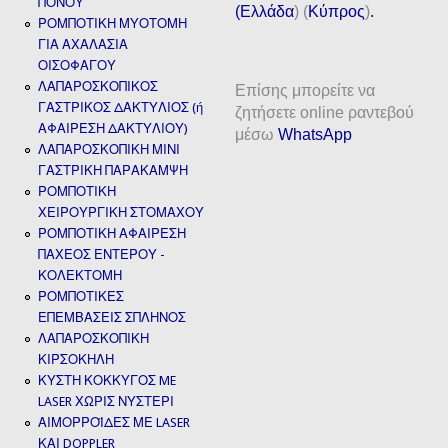
ΠΟΝΟΥ
(
Ελλάδα
) (
Κύπρος
)
.
ΡΟΜΠΟΤΙΚΗ ΜΥΟΤΟΜΗ
ΓΙΑ ΑΧΑΛΑΣΙΑ
ΟΙΣΟΦΑΓΟΥ
ΛΑΠΑΡΟΣΚΟΠΙΚΟΣ
Επίσης μπορείτε να
ΓΑΣΤΡΙΚΟΣ ΔΑΚΤΥΛΙΟΣ (ή
ζητήσετε online ραντεβού
ΑΦΑΙΡΕΣΗ ΔΑΚΤΥΛΙΟΥ)
μέσω
WhatsApp
ΛΑΠΑΡΟΣΚΟΠΙΚΗ ΜΙΝΙ
ΓΑΣΤΡΙΚΗ ΠΑΡΑΚΑΜΨΗ
ΡΟΜΠΟΤΙΚΗ
ΧΕΙΡΟΥΡΓΙΚΗ ΣΤΟΜΑΧΟΥ
ΡΟΜΠΟΤΙΚΗ ΑΦΑΙΡΕΣΗ
ΠΑΧΕΟΣ ΕΝΤΕΡΟΥ -
ΚΟΛΕΚΤΟΜΗ
ΡΟΜΠΟΤΙΚΕΣ
ΕΠΕΜΒΑΣΕΙΣ ΣΠΛΗΝΟΣ
ΛΑΠΑΡΟΣΚΟΠΙΚΗ
ΚΙΡΣΟΚΗΛΗ
ΚΥΣΤΗ ΚΟΚΚΥΓΟΣ ME
LASER ΧΩΡΙΣ ΝΥΣΤΕΡΙ
ΑΙΜΟΡΡΟΪΔΕΣ ΜΕ LASER
ΚΑΙ DOPPLER