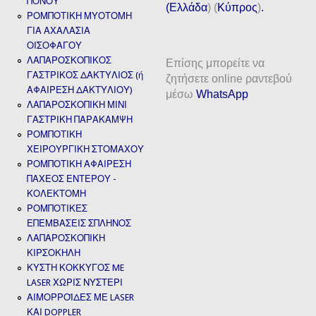
ΠΟΝΟΥ
(
Ελλάδα
) (
Κύπρος
)
.
ΡΟΜΠΟΤΙΚΗ ΜΥΟΤΟΜΗ
ΓΙΑ ΑΧΑΛΑΣΙΑ
ΟΙΣΟΦΑΓΟΥ
ΛΑΠΑΡΟΣΚΟΠΙΚΟΣ
Επίσης μπορείτε να
ΓΑΣΤΡΙΚΟΣ ΔΑΚΤΥΛΙΟΣ (ή
ζητήσετε online ραντεβού
ΑΦΑΙΡΕΣΗ ΔΑΚΤΥΛΙΟΥ)
μέσω
WhatsApp
ΛΑΠΑΡΟΣΚΟΠΙΚΗ ΜΙΝΙ
ΓΑΣΤΡΙΚΗ ΠΑΡΑΚΑΜΨΗ
ΡΟΜΠΟΤΙΚΗ
ΧΕΙΡΟΥΡΓΙΚΗ ΣΤΟΜΑΧΟΥ
ΡΟΜΠΟΤΙΚΗ ΑΦΑΙΡΕΣΗ
ΠΑΧΕΟΣ ΕΝΤΕΡΟΥ -
ΚΟΛΕΚΤΟΜΗ
ΡΟΜΠΟΤΙΚΕΣ
ΕΠΕΜΒΑΣΕΙΣ ΣΠΛΗΝΟΣ
ΛΑΠΑΡΟΣΚΟΠΙΚΗ
ΚΙΡΣΟΚΗΛΗ
ΚΥΣΤΗ ΚΟΚΚΥΓΟΣ ME
LASER ΧΩΡΙΣ ΝΥΣΤΕΡΙ
ΑΙΜΟΡΡΟΪΔΕΣ ΜΕ LASER
ΚΑΙ DOPPLER