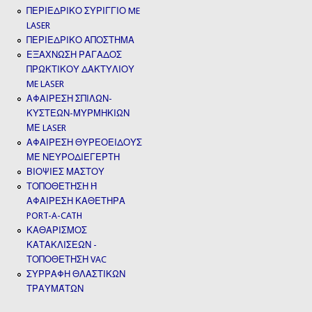
ΠΕΡΙΕΔΡΙΚΟ ΣΥΡΙΓΓΙΟ ME
LASER
ΠΕΡΙΕΔΡΙΚΟ ΑΠΟΣΤΗΜΑ
ΕΞΑΧΝΩΣΗ ΡΑΓΑΔΟΣ
ΠΡΩΚΤΙΚΟΥ ΔΑΚΤΥΛΙΟΥ
ME LASER
ΑΦΑΙΡΕΣΗ ΣΠΙΛΩΝ-
ΚΥΣΤΕΩΝ-ΜΥΡΜΗΚΙΩΝ
ΜΕ LASER
ΑΦΑΙΡΕΣΗ ΘΥΡΕΟΕΙΔΟΥΣ
ΜΕ ΝΕΥΡΟΔΙΕΓΕΡΤΗ
ΒΙΟΨΙΕΣ ΜΑΣΤΟΥ
ΤΟΠΟΘΕΤΗΣΗ Ή
ΑΦΑΙΡΕΣΗ ΚΑΘΕΤΗΡΑ
PORT-A-CATH
ΚΑΘΑΡΙΣΜΟΣ
ΚΑΤΑΚΛΙΣΕΩΝ -
ΤΟΠΟΘΕΤΗΣΗ VAC
ΣΥΡΡΑΦΗ ΘΛΑΣΤΙΚΩΝ
ΤΡΑΥΜΆΤΩΝ