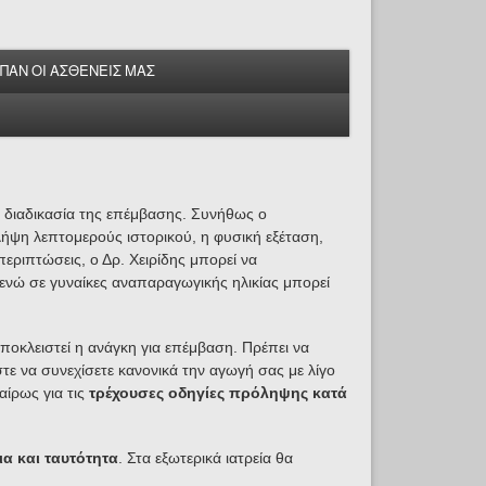
ΕΙΠΑΝ ΟΙ ΑΣΘΕΝΕΙΣ ΜΑΣ
τη διαδικασία της επέμβασης. Συνήθως ο
λήψη λεπτομερούς ιστορικού, η φυσική εξέταση,
εριπτώσεις, ο Δρ. Χειρίδης μπορεί να
, ενώ σε γυναίκες αναπαραγωγικής ηλικίας μπορεί
αποκλειστεί η ανάγκη για επέμβαση. Πρέπει να
τε να συνεχίσετε κανονικά την αγωγή σας με λίγο
αίρως για τις
τρέχουσες οδηγίες πρόληψης κατά
ια και ταυτότητα
. Στα εξωτερικά ιατρεία θα