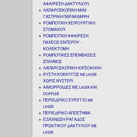
ΑΦΑΙΡΕΣΗ ΔΑΚΤΥΛΙΟΥ)
ΛΑΠΑΡΟΣΚΟΠΙΚΗ ΜΙΝΙ
ΓΑΣΤΡΙΚΗ ΠΑΡΑΚΑΜΨΗ
ΡΟΜΠΟΤΙΚΗ ΧΕΙΡΟΥΡΓΙΚΗ
ΣΤΟΜΑΧΟΥ
ΡΟΜΠΟΤΙΚΗ ΑΦΑΙΡΕΣΗ
ΠΑΧΕΟΣ ΕΝΤΕΡΟΥ -
ΚΟΛΕΚΤΟΜΗ
ΡΟΜΠΟΤΙΚΕΣ ΕΠΕΜΒΑΣΕΙΣ
ΣΠΛΗΝΟΣ
ΛΑΠΑΡΟΣΚΟΠΙΚΗ ΚΙΡΣΟΚΗΛΗ
ΚΥΣΤΗ ΚΟΚΚΥΓΟΣ ME LASER
ΧΩΡΙΣ ΝΥΣΤΕΡΙ
ΑΙΜΟΡΡΟΪΔΕΣ ΜΕ LASER ΚΑΙ
DOPPLER
ΠΕΡΙΕΔΡΙΚΟ ΣΥΡΙΓΓΙΟ ME
LASER
ΠΕΡΙΕΔΡΙΚΟ ΑΠΟΣΤΗΜΑ
ΕΞΑΧΝΩΣΗ ΡΑΓΑΔΟΣ
ΠΡΩΚΤΙΚΟΥ ΔΑΚΤΥΛΙΟΥ ME
LASER