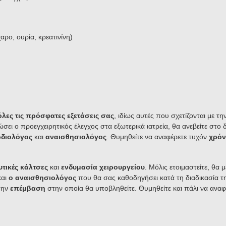
χαρο, ουρία, κρεατινίνη)
όλες τις πρόσφατες εξετάσεις σας
, ιδίως αυτές που σχετίζονται με 
ει ο προεγχειρητικός έλεγχος στα εξωτερικά ιατρεία, θα ανεβείτε στο 
διολόγος
και
αναισθησιολόγος
. Θυμηθείτε να αναφέρετε τυχόν
χρόν
τικές κάλτσες
και
ενδυμασία χειρουργείου
.
Μόλις ετοιμαστείτε, θα 
αι
ο αναισθησιολόγος
που θα σας καθοδηγήσει κατά τη διαδικασία τ
την
επέμβαση
στην οποία θα υποβληθείτε. Θυμηθείτε και πάλι να αναφ