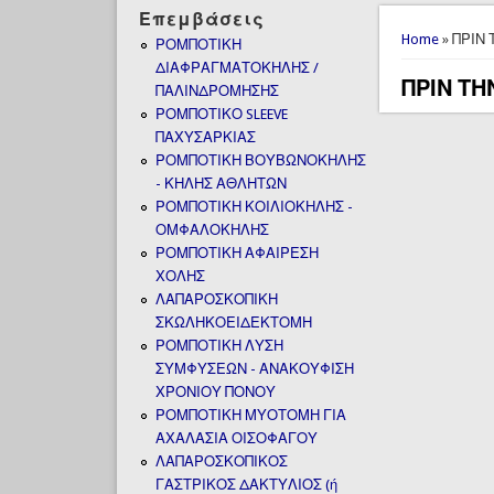
Επεμβάσεις
You are 
Home
» ΠΡΙΝ
ΡΟΜΠΟΤΙΚΗ
ΔΙΑΦΡΑΓΜΑΤΟΚΗΛΗΣ /
ΠΡΙΝ Τ
ΠΑΛΙΝΔΡΟΜΗΣΗΣ
ΡΟΜΠΟΤΙΚΟ SLEEVE
ΠΑΧΥΣΑΡΚΙΑΣ
ΡΟΜΠΟΤΙΚΗ ΒΟΥΒΩΝΟΚΗΛΗΣ
- ΚΗΛΗΣ ΑΘΛΗΤΩΝ
ΡΟΜΠΟΤΙΚΗ ΚΟΙΛΙΟΚΗΛΗΣ -
ΟΜΦΑΛΟΚΗΛΗΣ
ΡΟΜΠΟΤΙΚΗ ΑΦΑΙΡΕΣΗ
ΧΟΛΗΣ
ΛΑΠΑΡΟΣΚΟΠΙΚΗ
ΣΚΩΛΗΚΟΕΙΔΕΚΤΟΜΗ
ΡΟΜΠΟΤΙΚΗ ΛΥΣΗ
ΣΥΜΦΥΣΕΩΝ - ΑΝΑΚΟΥΦΙΣΗ
ΧΡΟΝΙΟΥ ΠΟΝΟΥ
ΡΟΜΠΟΤΙΚΗ ΜΥΟΤΟΜΗ ΓΙΑ
ΑΧΑΛΑΣΙΑ ΟΙΣΟΦΑΓΟΥ
ΛΑΠΑΡΟΣΚΟΠΙΚΟΣ
ΓΑΣΤΡΙΚΟΣ ΔΑΚΤΥΛΙΟΣ (ή