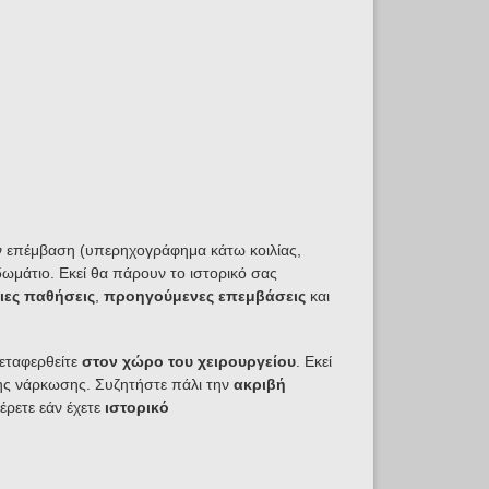
την επέμβαση (υπερηχογράφημα κάτω κοιλίας,
δωμάτιο. Εκεί θα πάρουν το ιστορικό σας
ιες παθήσεις
,
προηγούμενες επεμβάσεις
και
μεταφερθείτε
στον χώρο του χειρουργείου
.
Εκεί
ης νάρκωσης. Συζητήστε πάλι την
ακριβή
έρετε εάν έχετε
ιστορικό