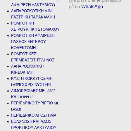
ζητήσετε online ραντεβού
ΑΦΑΙΡΕΣΗ ΔΑΚΤΥΛΙΟΥ)
μέσω
WhatsApp
ΛΑΠΑΡΟΣΚΟΠΙΚΗ ΜΙΝΙ
ΓΑΣΤΡΙΚΗ ΠΑΡΑΚΑΜΨΗ
ΡΟΜΠΟΤΙΚΗ
ΧΕΙΡΟΥΡΓΙΚΗ ΣΤΟΜΑΧΟΥ
ΡΟΜΠΟΤΙΚΗ ΑΦΑΙΡΕΣΗ
ΠΑΧΕΟΣ ΕΝΤΕΡΟΥ -
ΚΟΛΕΚΤΟΜΗ
ΡΟΜΠΟΤΙΚΕΣ
ΕΠΕΜΒΑΣΕΙΣ ΣΠΛΗΝΟΣ
ΛΑΠΑΡΟΣΚΟΠΙΚΗ
ΚΙΡΣΟΚΗΛΗ
ΚΥΣΤΗ ΚΟΚΚΥΓΟΣ ME
LASER ΧΩΡΙΣ ΝΥΣΤΕΡΙ
ΑΙΜΟΡΡΟΪΔΕΣ ΜΕ LASER
ΚΑΙ DOPPLER
ΠΕΡΙΕΔΡΙΚΟ ΣΥΡΙΓΓΙΟ ME
LASER
ΠΕΡΙΕΔΡΙΚΟ ΑΠΟΣΤΗΜΑ
ΕΞΑΧΝΩΣΗ ΡΑΓΑΔΟΣ
ΠΡΩΚΤΙΚΟΥ ΔΑΚΤΥΛΙΟΥ