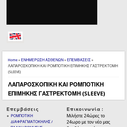
You are here
Home
»
ΕΝΗΜΕΡΩΣΗ ΑΣΘΕΝΩΝ
»
ΕΠΕΜΒΑΣΕΙΣ
»
ΛΑΠΑΡΟΣΚΟΠΙΚΗ ΚΑΙ ΡΟΜΠΟΤΙΚΗ ΕΠΙΜΗΚΗΣ ΓΑΣΤΡΕΚΤΟΜΗ
(SLEEVE)
ΛΑΠΑΡΟΣΚΟΠΙΚΗ ΚΑΙ ΡΟΜΠΟΤΙΚΗ
ΕΠΙΜΗΚΗΣ ΓΑΣΤΡΕΚΤΟΜΗ (SLEEVE)
Επεμβάσεις
Επικοινωνία :
Μιλήστε 24ώρες το
ΡΟΜΠΟΤΙΚΗ
ΔΙΑΦΡΑΓΜΑΤΟΚΗΛΗΣ /
24ωρο με τον νέο μας