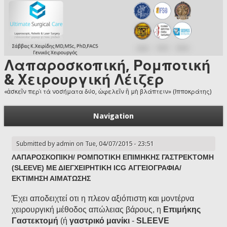
Skip to main content
Λαπαροσκοπική, Ρομποτική
& Χειρουργική Λέιζερ
«ἀσκεῖν περὶ τὰ νοσήματα δύο, ὠφελεῖν ἢ μὴ βλάπτειν» (Ιπποκράτης)
Navigation
Submitted by
admin
on Tue, 04/07/2015 - 23:51
ΛΑΠΑΡΟΣΚΟΠΙΚΗ/ ΡΟΜΠΟΤΙΚΗ ΕΠΙΜΗΚΗΣ ΓΑΣΤΡΕΚΤΟΜΗ
(SLEEVE) ΜΕ ΔΙΕΓΧΕΙΡΗΤΙΚΗ ICG ΑΓΓΕΙΟΓΡΑΦΙΑ/
ΕΚΤΙΜΗΣΗ ΑΙΜΑΤΩΣΗΣ
Έχει αποδειχτεί οτι η πλεον αξιόπιστη και μοντέρνα
χειρουργική μέθοδος απώλειας βάρους, η
Επιμήκης
Γαστεκτομή
(ή
γαστρικό μανίκι
-
SLEEVE