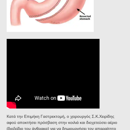
Κατά την Επιμήκη Γαστρεκτομή, ο χειρουργός Σ.Κ.Χειρίδης
αφού αποκτήσει πρόσβαση στην κοιλιά και διοχετεύσει αέριο
(διοξείδιο του άνθρακα) για να δημιουργήσει τον απαραίτητο